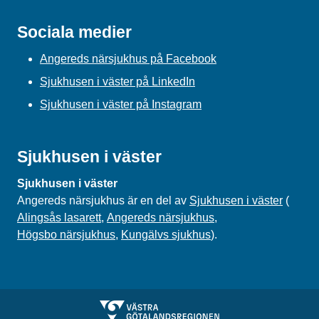
Sociala medier
Angereds närsjukhus på Facebook
Sjukhusen i väster på LinkedIn
Sjukhusen i väster på Instagram
Sjukhusen i väster
Sjukhusen i väster
Angereds närsjukhus är en del av
Sjukhusen i väster
(
Alingsås lasarett
,
Angereds närsjukhus
,
Högsbo närsjukhus
,
Kungälvs sjukhus
).