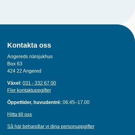
Kontakta oss
Angereds närsjukhus
Box 63
424 22 Angered
Växel:
031 - 332 67 00
Fler kontaktuppgifter
Öppettider, huvudentré:
06.45–17.00
Hitta till oss
Så här behandlar vi dina personuppgifter