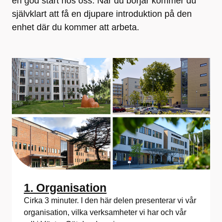
en god start hos oss. När du börjar kommer du
självklart att få en djupare introduktion på den
enhet där du kommer att arbeta.
1. Organisation
Cirka 3 minuter. I den här delen presenterar vi vår
organisation, vilka verksamheter vi har och vår