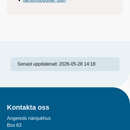
personuppgifter (pdf)
Senast uppdaterad:
2026-05-28 14:18
Kontakta oss
Angereds närsjukhus
Box 63