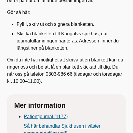
beror på hur omfattande beställningen är.
Gör så här:
Fyll i, skriv ut och signera blanketten.
Skicka blanketten till Kungälvs sjukhus, där
journalutlämningen hanteras. Adressen finner du
längst ner på blanketten.
Om du inte har möjlighet att skriva ut en blankett kan du
ringer oss och be att få en blankett skickad till dig. Du
når oss på telefon 0303-986 66 (tisdagar och torsdagar
kl. 10.00–11.00).
Mer information
Patientjournal (1177)
Så här behandlar Sjukhusen i väster