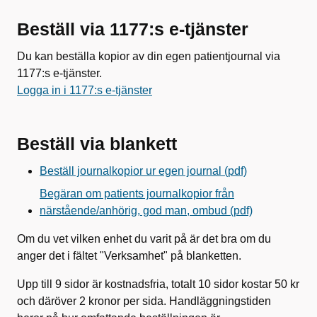
Beställ via 1177:s e-tjänster
Du kan beställa kopior av din egen patientjournal via
1177:s e-tjänster.
Logga in i 1177:s e-tjänster
Beställ via blankett
Beställ journalkopior ur egen journal (pdf)
Begäran om patients journalkopior från
närstående/anhörig, god man, ombud (pdf)
Om du vet vilken enhet du varit på är det bra om du
anger det i fältet "Verksamhet" på blanketten.
Upp till 9 sidor är kostnadsfria, totalt 10 sidor kostar 50 kr
och däröver 2 kronor per sida. Handläggningstiden