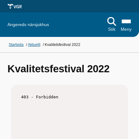
Angereds närsjukhus
Sök
Meny
Startsida
/
Aktuellt
/
Kvalitetsfestival 2022
Kvalitetsfestival 2022