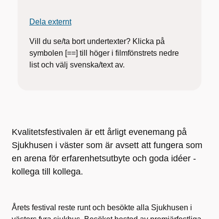
Dela externt
Vill du se/ta bort undertexter? Klicka på
symbolen [==] till höger i filmfönstrets nedre
list och välj svenska/text av.
Kvalitetsfestivalen är ett årligt evenemang på
Sjukhusen i väster som är avsett att fungera som
en arena för erfarenhetsutbyte och goda idéer -
kollega till kollega.
Årets festival reste runt och besökte alla Sjukhusen i