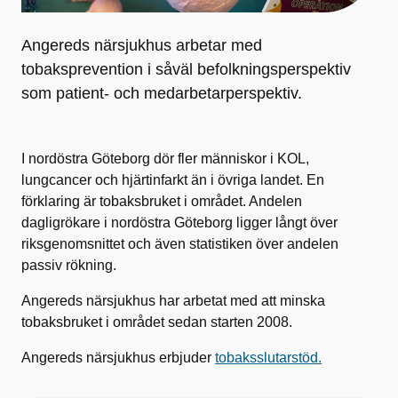
Angereds närsjukhus arbetar med
tobaksprevention i såväl befolkningsperspektiv
som patient- och medarbetarperspektiv.
I nordöstra Göteborg dör fler människor i KOL,
lungcancer och hjärtinfarkt än i övriga landet. En
förklaring är tobaksbruket i området. Andelen
dagligrökare i nordöstra Göteborg ligger långt över
riksgenomsnittet och även statistiken över andelen
passiv rökning.
Angereds närsjukhus har arbetat med att minska
tobaksbruket i området sedan starten 2008.
Angereds närsjukhus erbjuder
tobaksslutarstöd.