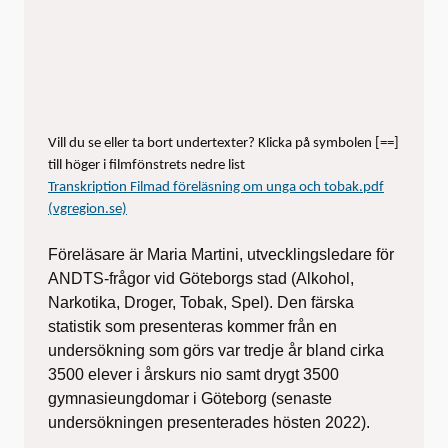
Vill du se eller ta bort undertexter? Klicka på symbolen [==]
till höger i filmfönstrets nedre list
Transkription Filmad föreläsning om unga och tobak.pdf
(vgregion.se)
Föreläsare är Maria Martini, utvecklingsledare för
ANDTS-frågor vid Göteborgs stad (Alkohol,
Narkotika, Droger, Tobak, Spel). Den färska
statistik som presenteras kommer från en
undersökning som görs var tredje år bland cirka
3500 elever i årskurs nio samt drygt 3500
gymnasieungdomar i Göteborg (senaste
undersökningen presenterades hösten 2022).