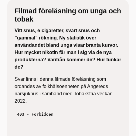
Filmad föreläsning om unga och
tobak
Vitt snus, e-cigaretter, svart snus och
”gammal” rökning. Ny statistik över
användandet bland unga visar branta kurvor.
Hur mycket nikotin får man i sig via de nya
produkterna? Varifrån kommer de? Hur funkar
de?
Svar finns i denna filmade föreläsning som
ordandes av folkhälsoenheten på Angereds
närsjukhus i samband med Tobaksfria veckan
2022.