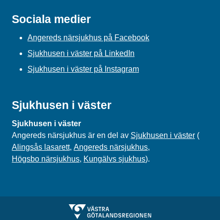
Sociala medier
Angereds närsjukhus på Facebook
Sjukhusen i väster på LinkedIn
Sjukhusen i väster på Instagram
Sjukhusen i väster
Sjukhusen i väster
Angereds närsjukhus är en del av
Sjukhusen i väster
(
Alingsås lasarett
,
Angereds närsjukhus
,
Högsbo närsjukhus
,
Kungälvs sjukhus
).