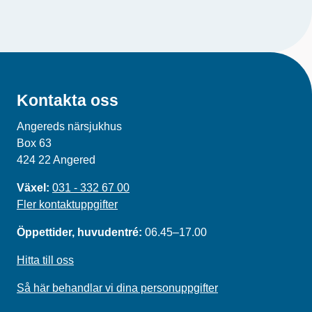
Kontakta oss
Angereds närsjukhus
Box 63
424 22 Angered
Växel:
031 - 332 67 00
Fler kontaktuppgifter
Öppettider, huvudentré:
06.45–17.00
Hitta till oss
Så här behandlar vi dina personuppgifter